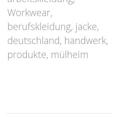
Workwear,
berufskleidung, jacke,
deutschland, handwerk,
produkte, mülheim
arbeitskleidung workwear berufskleidung
jacke deutschland handwerk produkte
mülheim