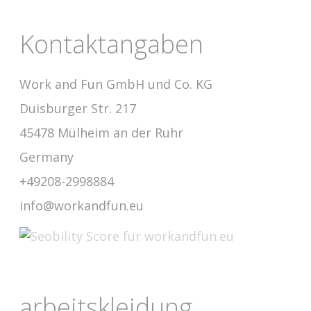
Kontaktangaben
Work and Fun GmbH und Co. KG
Duisburger Str. 217
45478 Mülheim an der Ruhr
Germany
+49208-2998884
info@workandfun.eu
arbeitskleidung,