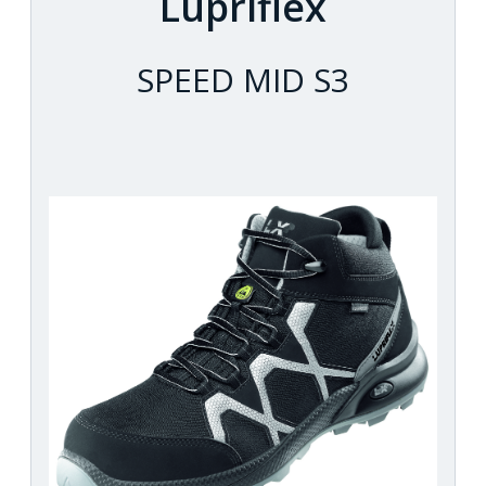
Lupriflex
SPEED MID S3