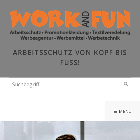
ARBEITSSCHUTZ VON KOPF BIS
FUSS!
☰ MENÜ