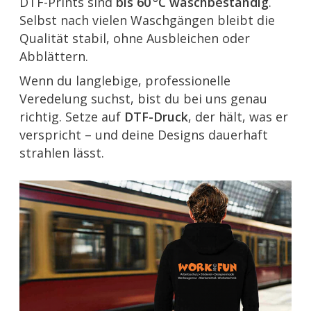
DTF-Prints sind
bis 60 °C waschbeständig
.
Selbst nach vielen Waschgängen bleibt die
Qualität stabil, ohne Ausbleichen oder
Abblättern.
Wenn du langlebige, professionelle
Veredelung suchst, bist du bei uns genau
richtig. Setze auf
DTF-Druck
, der hält, was er
verspricht – und deine Designs dauerhaft
strahlen lässt.