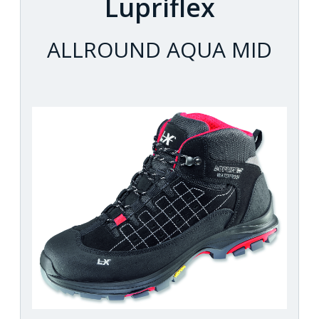
Lupriflex
ALLROUND AQUA MID